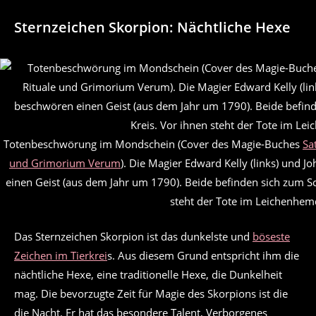
Sternzeichen Skorpion: Nächtliche Hexe
Totenbeschwörung im Mondschein (Cover des Magie-Buches
Sa
und Grimorium Verum
). Die Magier Edward Kelly (links) und J
einen Geist (aus dem Jahr um 1790). Beide befinden sich zum S
steht der Tote im Leichenhem
Das Sternzeichen Skorpion ist das dunkelste und
böseste
Zeichen im Tierkrei
s. Aus diesem Grund entspricht ihm die
nächtliche Hexe, eine traditionelle Hexe, die Dunkelheit
mag. Die bevorzugte Zeit für Magie des Skorpions ist die
die Nacht. Er hat das besondere Talent, Verborgenes