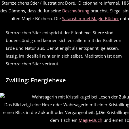
Sternzeichens Stier (Illustration: Doré, Dictionnaire infernal, 18
des Dämons, dass du für seine
Beschwörung
brauchst. Siegel si
alten Magie-Büchern. Die
Satanshimmel Magie-Bücher
entha
Sternzeichen Stier entspricht der Elfenhexe. Stiere sind
bodenständig und kennen sich vor allem mit der Kraft von
Erde und Natur aus. Der Stier gilt als entspannt, gelassen,
lässig. Im Idealfall ruht er in sich selbst. Meditation ist dem
Sternzeichen Stier vertraut.
Zwilling: Energiehexe
Das Bild zeigt eine Hexe oder Wahrsagerin mit einer Kristallkuge
einen Blick in die Zukunft oder Vergangenheit. („Die Kristallkuge
dem Tisch ein
Magie-Buch
und einen To