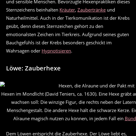
und sensible Menschen. Bevorzugte Hexenpraktiken dieses
Sternzeichens beinhalten
Kräuter
,
Zaubertränke
und
Naturheilmittel. Auch in der Tierkomunikation ist der Krebs
geübt, denn dieses Sternzeichen gehört zu den
emotionalsten Zeichen im Tierkreis. Aufgrund seines guten
Bauchgefühls ist der Krebs besonders geschickt im
Wahrsagen oder
Hypnotisieren
.
Löwe: Zauberhexe
Hexen im Mondlicht (David Teniers, ca. 1630). Eine Hexe gräbt 
wachsen soll: Die winzige Figur, die rechts neben der Laterne
Menschengestalt. Die andere Hexe hält die schwarze Kerze. Ein
Alraune magisch nutzen zu können, in jedem Fall ein
Bündn
Dem Löwen entspricht die Zauberhexe. Der Löwe liebt es,