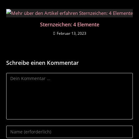
Sternzeichen: 4 Elemente
Februar 13, 2023
Schreibe einen Kommentar
Kommentar
Gib
deinen