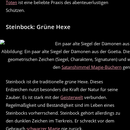
Toten
ist eine beliebte Praxis des abenteuerlustigen
Schützen.
Steinbock: Grüne Hexe
Abbildung: Ein paar alte Siegel der Dämonen aus der Goetia. D
geometrischen Zeichen (Siegel, Charaktere, Signaturen) und w
den
Satanshimmel Magie-Büchern
gena
Steinbock ist die traditionelle grüne Hexe. Dieses
Erdzeichen nutzt besonders die Kraft der Natur für seine
Zauber. Es ist stark mit der
Geisterwelt
verbunden.
Regelmäßigkeit und Beständigkeit sind im Leben eines
Steinbocks vorherrschend. Steinbock gehört allerdings zu
den dunklen Zeichen im Tierkreis. Er schreckt vor dem
Gebrauch
schwarzer Magie
nie zurück.