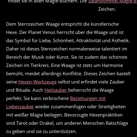
findet sie in alten Magie-Büchern. Die
Satanshimmel Magie-B
Zeichen.
Dem Sternzeichen Waage entspricht die künstlerische
Hexe. Der Planet Venus herrscht über die Waage und ist
das Symbol für Liebe, Schönheit, Attraktivität und Ästhetik.
Daher ist dieses Sternzeichen normalerweise talentiert im
Bereich der Musik oder Kunst. Sie ist zudem das schönste
Zeichen im Tierkreis. Eine Waage ist stets um Harmonie
bemüht, meidet allerdings Konflikte. Dieses Zeichen bastelt
seine
Hexen-Werkzeuge
selbst und erfindet viele Zauber
und Rituale. Auch
Heilzauber
beherrscht die Waage
perfekt. Sie kann zerbrochene
Beziehungen mit
Liebeszauber
wieder zusammenfügen oder Streitigkeiten
mit weißer Magie beilegen. Bevorzugte Hexenpraktiken
sind Tarot oder Orakel, um anderen Menschen Ratschläge
zu geben und sie zu unterstützen.