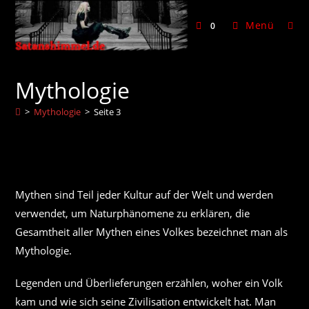
Zum
Inhalt
Menü
0
springen
Mythologie
>
Mythologie
>
Seite 3
Mythen sind Teil jeder Kultur auf der Welt und werden
verwendet, um Naturphänomene zu erklären, die
Gesamtheit aller Mythen eines Volkes bezeichnet man als
Mythologie.
Legenden und Überlieferungen erzählen, woher ein Volk
kam und wie sich seine Zivilisation entwickelt hat. Man