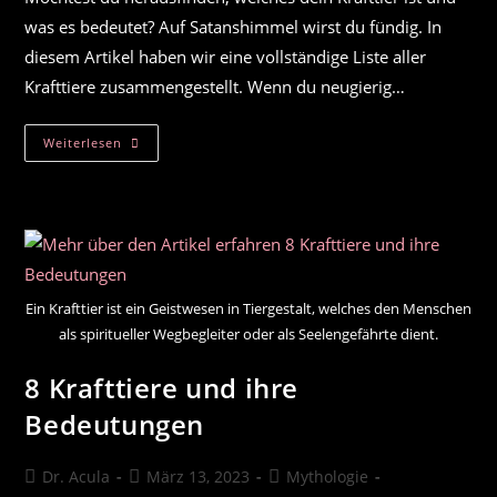
was es bedeutet? Auf Satanshimmel wirst du fündig. In
diesem Artikel haben wir eine vollständige Liste aller
Krafttiere zusammengestellt. Wenn du neugierig…
Liste
Weiterlesen
Der
Krafttiere
Und
Ihre
Bedeutungen
Ein Krafttier ist ein Geistwesen in Tiergestalt, welches den Menschen
als spiritueller Wegbegleiter oder als Seelengefährte dient.
8 Krafttiere und ihre
Bedeutungen
Beitrags-
Beitrag
Beitrags-
Dr. Acula
März 13, 2023
Mythologie