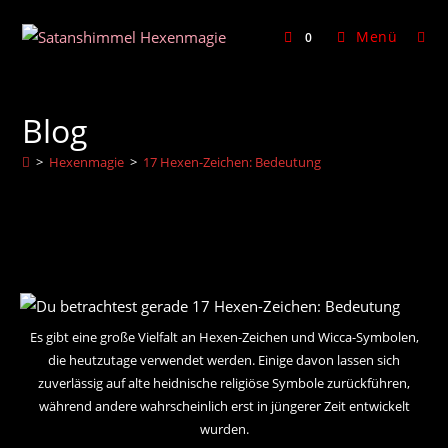
Zum
Inhalt
Menü
0
springen
Blog
>
Hexenmagie
>
17 Hexen-Zeichen: Bedeutung
Es gibt eine große Vielfalt an Hexen-Zeichen und Wicca-Symbolen,
die heutzutage verwendet werden. Einige davon lassen sich
zuverlässig auf alte heidnische religiöse Symbole zurückführen,
während andere wahrscheinlich erst in jüngerer Zeit entwickelt
wurden.