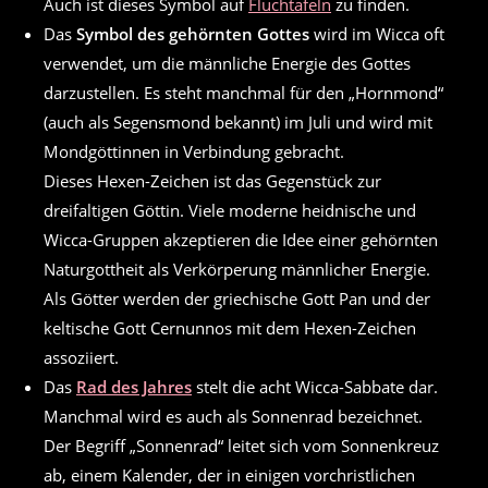
Auch ist dieses Symbol auf
Fluchtafeln
zu finden.
Das
Symbol des gehörnten Gottes
wird im Wicca oft
verwendet, um die männliche Energie des Gottes
darzustellen. Es steht manchmal für den „Hornmond“
(auch als Segensmond bekannt) im Juli und wird mit
Mondgöttinnen in Verbindung gebracht.
Dieses Hexen-Zeichen ist das Gegenstück zur
dreifaltigen Göttin. Viele moderne heidnische und
Wicca-Gruppen akzeptieren die Idee einer gehörnten
Naturgottheit als Verkörperung männlicher Energie.
Als Götter werden der griechische Gott Pan und der
keltische Gott Cernunnos mit dem Hexen-Zeichen
assoziiert.
Das
Rad des Jahres
stelt die acht Wicca-Sabbate dar.
Manchmal wird es auch als Sonnenrad bezeichnet.
Der Begriff „Sonnenrad“ leitet sich vom Sonnenkreuz
ab, einem Kalender, der in einigen vorchristlichen