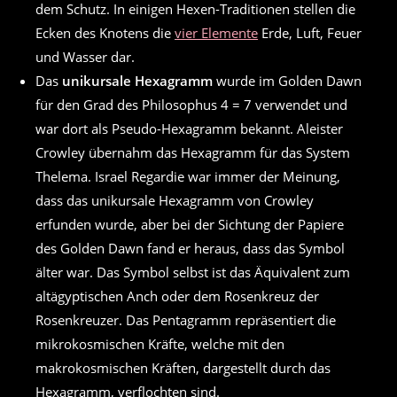
dem Schutz. In einigen Hexen-Traditionen stellen die
Ecken des Knotens die
vier Elemente
Erde, Luft, Feuer
und Wasser dar.
Das
unikursale Hexagramm
wurde im Golden Dawn
für den Grad des Philosophus 4 = 7 verwendet und
war dort als Pseudo-Hexagramm bekannt. Aleister
Crowley übernahm das Hexagramm für das System
Thelema. Israel Regardie war immer der Meinung,
dass das unikursale Hexagramm von Crowley
erfunden wurde, aber bei der Sichtung der Papiere
des Golden Dawn fand er heraus, dass das Symbol
älter war. Das Symbol selbst ist das Äquivalent zum
altägyptischen Anch oder dem Rosenkreuz der
Rosenkreuzer. Das Pentagramm repräsentiert die
mikrokosmischen Kräfte, welche mit den
makrokosmischen Kräften, dargestellt durch das
Hexagramm, verflochten sind.