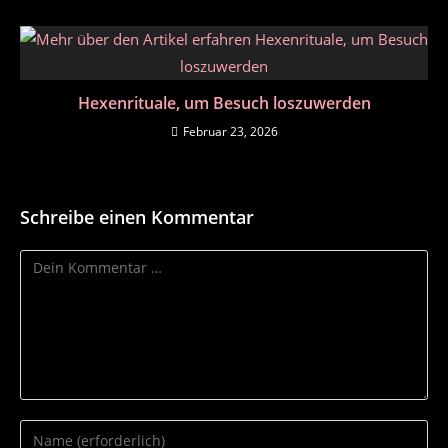
Hexenrituale, um Besuch loszuwerden
Februar 23, 2026
Schreibe einen Kommentar
Kommentar
Gib