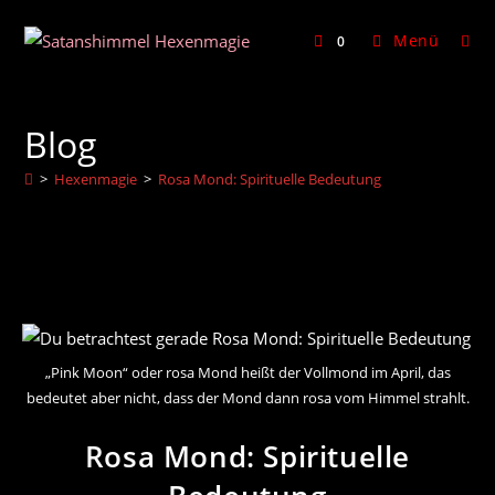
Zum
Inhalt
Menü
0
springen
Blog
>
Hexenmagie
>
Rosa Mond: Spirituelle Bedeutung
„Pink Moon“ oder rosa Mond heißt der Vollmond im April, das
bedeutet aber nicht, dass der Mond dann rosa vom Himmel strahlt.
Rosa Mond: Spirituelle