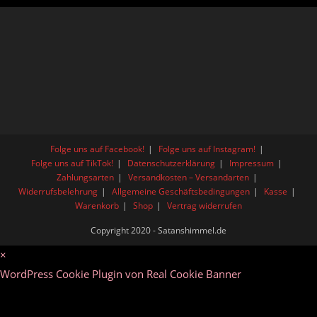
Folge uns auf Facebook!
Folge uns auf Instagram!
Folge uns auf TikTok!
Datenschutzerklärung
Impressum
Zahlungsarten
Versandkosten – Versandarten
Widerrufsbelehrung
Allgemeine Geschäftsbedingungen
Kasse
Warenkorb
Shop
Vertrag widerrufen
Copyright 2020 - Satanshimmel.de
×
WordPress Cookie Plugin von Real Cookie Banner