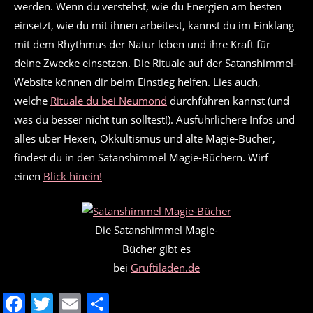
werden. Wenn du verstehst, wie du Energien am besten
einsetzt, wie du mit ihnen arbeitest, kannst du im Einklang
mit dem Rhythmus der Natur leben und ihre Kraft für
deine Zwecke einsetzen. Die Rituale auf der Satanshimmel-
Website können dir beim Einstieg helfen. Lies auch,
welche
Rituale du bei Neumond
durchführen kannst (und
was du besser nicht tun solltest!). Ausführlichere Infos und
alles über Hexen, Okkultismus und alte Magie-Bücher,
findest du in den Satanshimmel Magie-Büchern. Wirf
einen
Blick hinein!
Die Satanshimmel Magie-
Bücher gibt es
bei
Gruftiladen.de
F
T
E
T