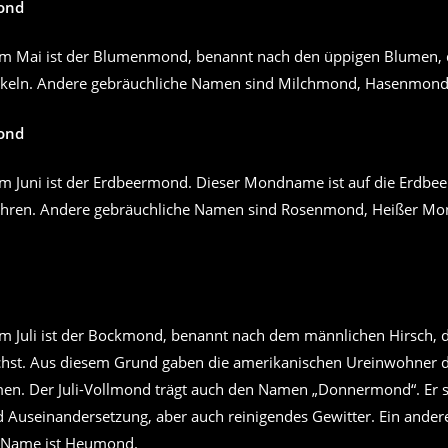
ond
m Mai ist der Blumenmond, benannt nach den üppigen Blumen, d
ckeln. Andere gebräuchliche Namen sind Milchmond, Hasenmond
ond
m Juni ist der Erdbeermond. Dieser Mondname ist auf die Erdbee
führen. Andere gebräuchliche Namen sind Rosenmond, Heißer M
m Juli ist der Bockmond, benannt nach dem männlichen Hirsch,
chst. Aus diesem Grund gaben die amerikanischen Ureinwohner
men. Der Juli-Vollmond trägt auch den Namen „Donnermond“. Er s
nd Auseinandersetzung, aber auch reinigendes Gewitter. Ein ander
r Name ist Heumond.