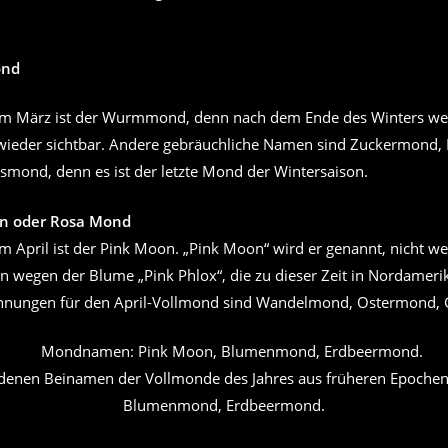
ond
im März ist der Wurmmond, denn nach dem Ende des Winters we
ieder sichtbar. Andere gebräuchliche Namen sind Zuckermond,
smond, denn es ist der letzte Mond der Wintersaison.
on oder Rosa Mond
m April ist der Pink Moon. „Pink Moon“ wird er genannt, nicht w
rn wegen der Blume „Pink Phlox“, die zu dieser Zeit in Nordamerik
chnungen für den April-Vollmond sind Wandelmond, Ostermond,
edenen Beinamen der Vollmonde des Jahres aus früheren Epochen
Blumenmond, Erdbeermond.