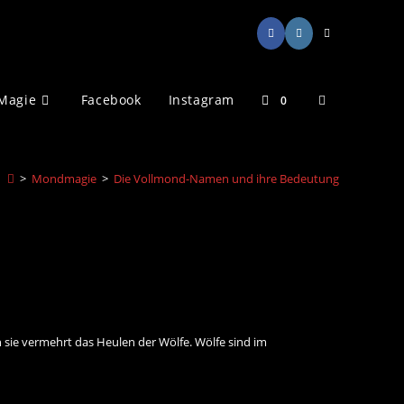
Website-
Magie
Facebook
Instagram
0
Suche
>
Mondmagie
>
Die Vollmond-Namen und ihre Bedeutung
umschalten
sie vermehrt das Heulen der Wölfe. Wölfe sind im