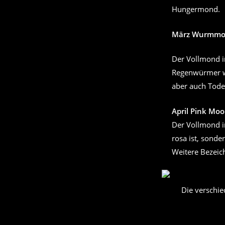
Hungermond.
März Wurmm
Der Vollmond 
Regenwürmer w
aber auch Tode
April Pink Mo
Der Vollmond i
rosa ist, sonde
Weitere Bezei
Die verschi