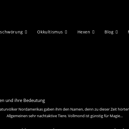
eschwörung
Okkultismus
Hexen
Blog
aturvölker Nordamerikas gaben ihm den Namen, denn zu dieser Zeit hörten 
Allgemeinen sehr nachtaktive Tiere. Vollmond ist günstig für Magie...