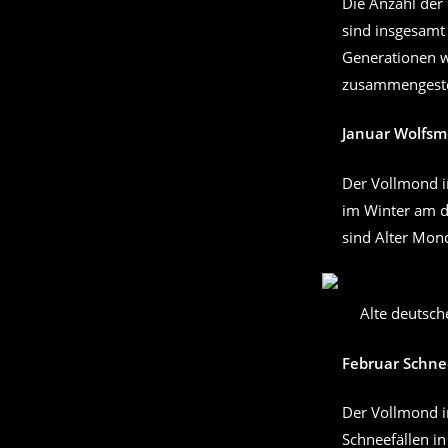
Die Anzahl der
sind insgesamt
Generationen w
zusammengeste
Januar Wolfs
Der Vollmond i
im Winter am d
sind Alter Mon
Alte deutsc
Februar Schn
Der Vollmond i
Schneefällen 