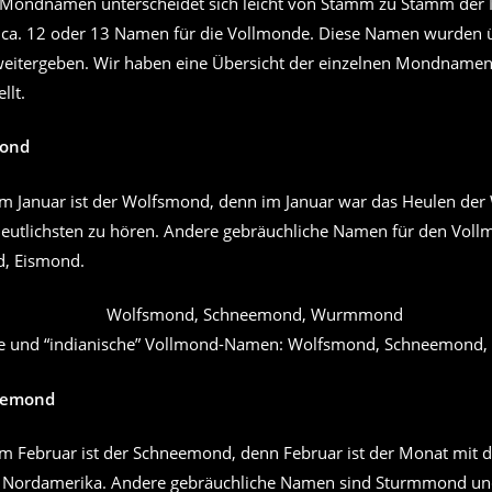
 Mondnamen unterscheidet sich leicht von Stamm zu Stamm der N
 ca. 12 oder 13 Namen für die Vollmonde. Diese Namen wurden 
eitergeben. Wir haben eine Übersicht der einzelnen Mondname
llt.
mond
m Januar ist der Wolfsmond, denn im Januar war das Heulen der 
eutlichsten zu hören. Andere gebräuchliche Namen für den Voll
d, Eismond.
he und “indianische” Vollmond-Namen: Wolfsmond, Schneemon
eemond
m Februar ist der Schneemond, denn Februar ist der Monat mit d
in Nordamerika. Andere gebräuchliche Namen sind Sturmmond u