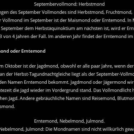
ngen des September Vollmondes sind Herbstmond, Fruchtmond,
 Vollmond im September ist der Maismond oder Erntemond. In 
 September dem Herbstäquinoktium am nächsten ist, wird er Er
. 3 von 4 Jahren der Fall. Im anderen Jahr findet der Erntemond im
mond oder Erntemond
m Oktober ist der Jagdmond, obwohl er alle paar Jahre, wenn de
an der Herbst-Tagundnachtgleiche liegt als der September-Vollm
en Namen Erntemond bekommt. Jagdmond oder Jägermond wird
tezeit die Jagd wieder im Vordergrund stand. Das Vollmondlicht h
ichen Jagd. Andere gebräuchliche Namen sind Reisemond, Blutmo
asmond.
Nebelmond, Julmond: Die Mondnamen sind nicht willkürlich gewä