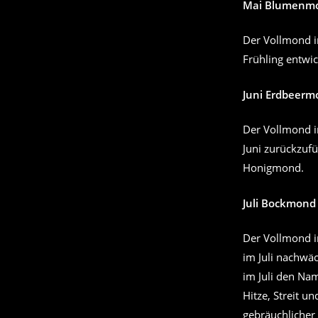
Mai Blumenm
Der Vollmond i
Frühling entwi
Juni Erdbeerm
Der Vollmond i
Juni zurückzu
Honigmond.
Juli Bockmond
Der Vollmond i
im Juli nachwä
im Juli den Na
Hitze, Streit u
gebräuchliche