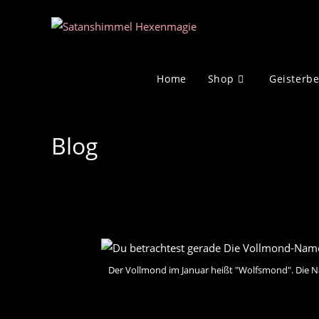
Zum
Inhalt
springen
Home
Shop
Geisterb
Blog
Der Vollmond im Januar heißt "Wolfsmond". Die N