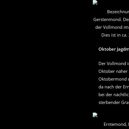
Bezeichnu
Gerstenmond. Der
der Vollmond im
Dies ist in ca
Oktober Jagd
Der Vollmond i
Oktober näher 
Oktobermond d
da nach der Ern
bei der nächtl
sterbender Gr
Erntemond, 