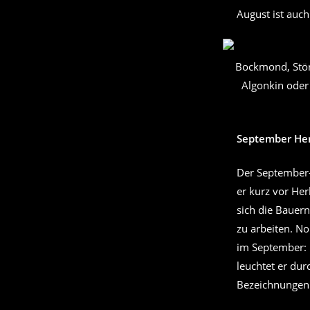
August ist auc
Bockmond, Stör
Algonkin oder
September He
Der September-
er kurz vor Her
sich die Bauern
zu arbeiten. No
im September: 
leuchtet er du
Bezeichnungen