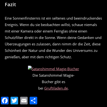
Fazit
Eine Sonnenfinsternis ist ein seltenes und beeindruckendes
Ereignis. Wenn du sie beobachten willst, schaue niemals
mit einer Kamera oder einem Fernglas ohne einen
Schutzfilter direkt in die Sonne. Wenn deine Gedanken und
Überzeugungen es zulassen, dann nimm dir die Zeit, diese
Schönheit der Natur und die Wunder des Universums zu
genießen, aber mit dem richtigen Schutz.
Die Satanshimmel Magie-
Bücher gibt es
bei
Gruftiladen.de
.
F
T
E
T