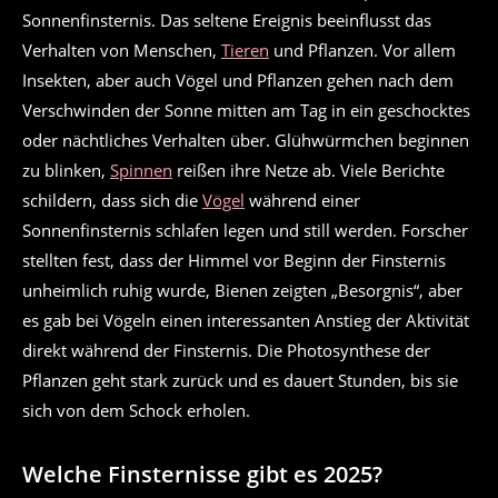
Sonnenfinsternis. Das seltene Ereignis beeinflusst das
Verhalten von Menschen,
Tieren
und Pflanzen. Vor allem
Insekten, aber auch Vögel und Pflanzen gehen nach dem
Verschwinden der Sonne mitten am Tag in ein geschocktes
oder nächtliches Verhalten über. Glühwürmchen beginnen
zu blinken,
Spinnen
reißen ihre Netze ab. Viele Berichte
schildern, dass sich die
Vögel
während einer
Sonnenfinsternis schlafen legen und still werden. Forscher
stellten fest, dass der Himmel vor Beginn der Finsternis
unheimlich ruhig wurde, Bienen zeigten „Besorgnis“, aber
es gab bei Vögeln einen interessanten Anstieg der Aktivität
direkt während der Finsternis. Die Photosynthese der
Pflanzen geht stark zurück und es dauert Stunden, bis sie
sich von dem Schock erholen.
Welche Finsternisse gibt es 2025?