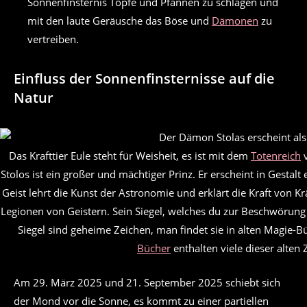
Sonnenfinsternis Töpfe und Pfannen zu schlagen und
mit den laute Geräusche das Böse und
Dämonen
zu
vertreiben.
Einfluss der Sonnenfinsternisse auf die
Natur
Das Krafttier Eule steht für Weisheit, es ist mit dem
Totenreich
v
Stolos ist ein großer und mächtiger Prinz. Er erscheint in Gestalt
Geist lehrt die Kunst der Astronomie und erklärt die Kraft von Kr
Legionen von Geistern. Sein Siegel, welches du zur Beschwörung b
Siegel sind geheime Zeichen, man findet sie in alten Magie-B
Bücher
enthalten viele dieser alten 
Am 29. März 2025 und 21. September 2025 schiebt sich
der Mond vor die Sonne, es kommt zu einer partiellen