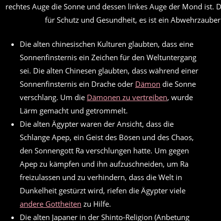
rechtes Auge die Sonne und dessen linkes Auge der Mond ist. D
für Schutz und Gesundheit, es ist ein Abwehrzaube
Die alten chinesischen Kulturen glaubten, dass eine
Sonnenfinsternis ein Zeichen für den Weltuntergang
sei. Die alten Chinesen glaubten, dass während einer
Sonnenfinsternis ein Drache oder
Dämon
die Sonne
verschlang. Um die
Dämonen zu vertreiben
, wurde
Lärm gemacht und getrommelt.
Die alten Ägypter waren der Ansicht, dass die
Schlange Apep, ein Geist des Bösen und des Chaos,
den Sonnengott Ra verschlungen hatte. Um gegen
Apep zu kämpfen und ihn aufzuschneiden, um Ra
freizulassen und zu verhindern, dass die Welt in
Dunkelheit gestürzt wird, riefen die Ägypter viele
andere Gottheiten
zu Hilfe.
Die alten Japaner in der Shinto-Religion (Anbetung