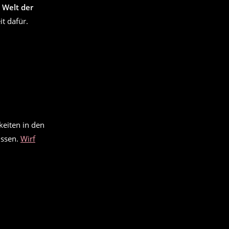
e
Welt der
it dafür.
keiten in den
issen.
Wirf