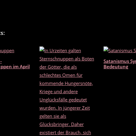
s:
-
Satanismus S
ppen im April
Bedeutung