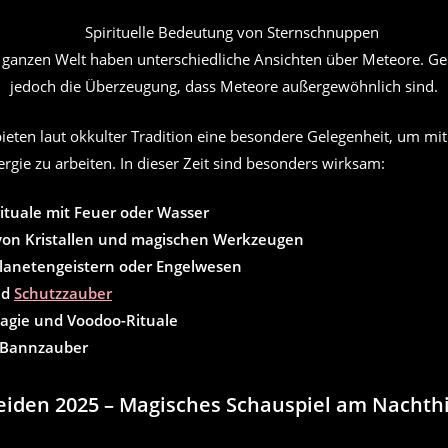
ganzen Welt haben unterschiedliche Ansichten über Meteore. G
jedoch die Überzeugung, dass Meteore außergewöhnlich sind.
ieten laut okkulter Tradition eine besondere Gelegenheit, um mit
gie zu arbeiten. In dieser Zeit sind besonders wirksam:
ituale mit Feuer oder Wasser
von Kristallen und magischen Werkzeugen
Planetengeistern oder Engelwesen
nd
Schutzzauber
agie und Voodoo-Rituale
 Bannzauber
seiden 2025 – Magisches Schauspiel am Nacht