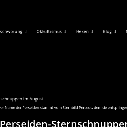
eschwörung
Okkultismus
Hexen
Blog
er Name der Perseiden stammt vom Sternbild Perseus, dem sie entspringe
 Perseiden-Sternschnuppe