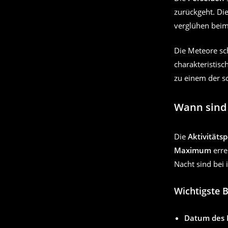
zurückgeht. Die
verglühen beim 
Die Meteore sc
charakteristisc
zu einem der s
Wann sind 
Die
Aktivitäts
Maximum
erre
Nacht sind bei
Wichtigste 
Datum des