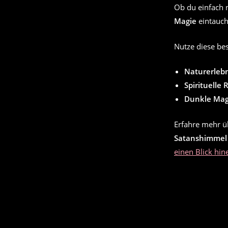
Ob du einfach 
Magie
eintauch
Nutze diese be
Naturerleb
Spirituelle 
Dunkle Magi
Erfahre mehr üb
Satanshimmel
einen Blick hin