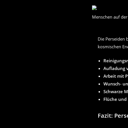
Menschen auf der 
Die Perseiden b
kosmischen Ener
Reinigungsr
Aufladung 
Arbeit mit 
Wunsch- u
Schwarze M
Flüche und
Fazit: Per