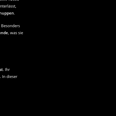
nterlässt,
hnuppen
.
 Besonders
unde
, was sie
st
. Ihr
. In dieser