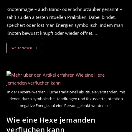
Kommentare:
Knotenmagie – auch Band- oder Schnurzauber genannt –
zählt zu den ältesten rituellen Praktiken. Dabei bindet,
speichert oder löst man Energien symbolisch, indem man
Knoten bewusst knüpft oder wieder öffnet.…
Knotenmagie
Weiterlesen
–
Die
Kraft
Des
Bindens
Und
Lösens
In der Hexerei werden Flüche traditionell als Rituale verstanden, mit
denen durch symbolische Handlungen und fokussierte Intention
negative Energie auf eine Person gelenkt werden soll.
Wie eine Hexe jemanden
verfluchen kann