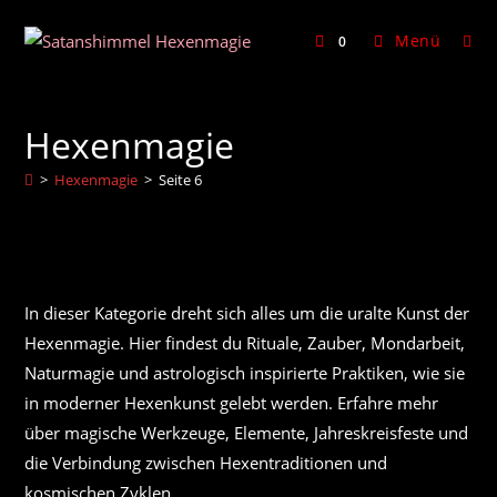
Zum
Inhalt
Menü
0
springen
Hexenmagie
>
Hexenmagie
>
Seite 6
In dieser Kategorie dreht sich alles um die uralte Kunst der
Hexenmagie. Hier findest du Rituale, Zauber, Mondarbeit,
Naturmagie und astrologisch inspirierte Praktiken, wie sie
in moderner Hexenkunst gelebt werden. Erfahre mehr
über magische Werkzeuge, Elemente, Jahreskreisfeste und
die Verbindung zwischen Hexentraditionen und
kosmischen Zyklen.