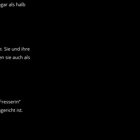
gar als halb
. Sie und ihre
n sie auch als
Fresserin“
ericht ist.