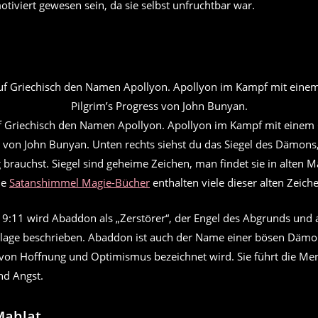
otiviert gewesen sein, da sie selbst unfruchtbar war.
 Griechisch den Namen Apollyon. Apollyon im Kampf mit einem 
s von John Bunyan. Unten rechts siehst du das Siegel des Dämons,
rauchst. Siegel sind geheime Zeichen, man findet sie in alten 
ie
Satanshimmel Magie-Bücher
enthalten viele dieser alten Zeich
 9:11 wird Abaddon als „Zerstörer“, der Engel des Abgrunds und a
age beschrieben. Abaddon ist auch der Name einer bösen Dämon
n von Hoffnung und Optimismus bezeichnet wird. Sie führt die Me
nd Angst.
Mahlat