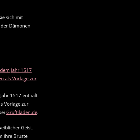
sie sich mit
in der Dämonen
Jahr 1517 enthält
s Vorlage zur
bei
Gruftiladen.de
.
weiblicher Geist.
m ihre Brüste