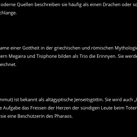
oderne Quellen beschreiben sie häufig als einen Drachen oder so
chlange.
Name einer Gottheit in der griechischen und römischen Mythologie
rn Megaira und Tisiphone bilden als Trio die Erinnyen. Sie werde
eichnet.
ut) ist bekannt als altägyptische Jenseitsgöttin. Sie wird auch „
e Aufgabe das Fressen der Herzen der sündigen Leute beim Toteng
ie eine Beschützerin des Pharaos.