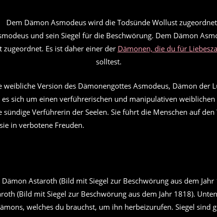
modeus und sein Siegel für die Beschwörung. Dem Dämon Asmo
 zugeordnet. Es ist daher einer der
Dämonen, die du für Liebesz
solltest.
e weibliche Version des Dämonengottes Asmodeus, Dämon der Lu
es sich um einen verführerischen und manipulativen weibliche
e sündige Verführerin der Seelen. Sie führt die Menschen auf de
sie in verbotene Freuden.
oth (Bild mit Siegel zur Beschwörung aus dem Jahr 1818). Unten 
Dämons, welches du brauchst, um ihn herbeizurufen. Siegel sind 