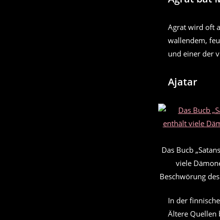
Agrat wird oft a
wallendem, feu
und einer der v
Ajatar
Das Bucb „Satans
viele Dämone
Beschwörung des 
In der finnische
Ältere Quellen 