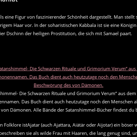
ls eine Figur von faszinierender Schönheit dargestellt. Man stellt 
rigem Haar vor. In der soharistischen Kabbala ist sie eine König
ier Dschinn der heiligen Prostitution, die sich mit Samael paart.
himmel- Die Schwarzen Rituale und Grimorium Verum“ aus dem 
nnamen. Das Buch dient auch heutzutage noch den Menschen al
von Dämonen. Alle Bände der Satanshimmel-Bücher findest du 
n Folklore istAjatar (auch Ajattara, Aiätär oder Aijotar) ein böser 
beschreiben sie als wilde Frau mit Haaren, die lang genug sind, u