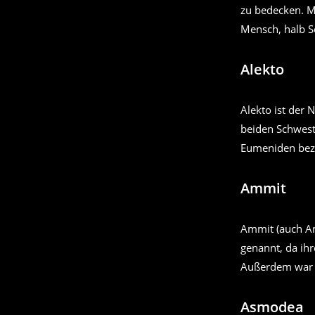
zu bedecken. M
Mensch, halb S
Alekto
Alekto ist der 
beiden Schweste
Eumeniden bez
Ammit
Ammit (auch Amm
genannt, da ihr
Außerdem war s
Asmodea