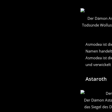
Der Dämon As
Todsünde Wollust
Asmodea ist di
Namen handelt 
Asmodea ist di
und verwickelt 
Astaroth
Der Dämon Astar
das Siegel des 