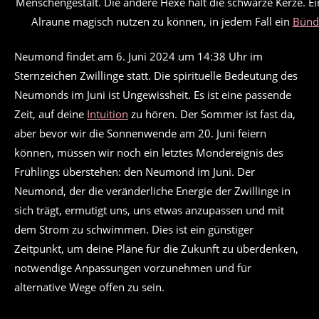
Menschengestalt. Die andere Hexe hält die schwarze Kerze. Ein
Alraune magisch nutzen zu können, in jedem Fall ein
Bündn
Neumond findet am 6. Juni 2024 um 14:38 Uhr im
Sternzeichen Zwillinge statt. Die spirituelle Bedeutung des
Neumonds im Juni ist Ungewissheit. Es ist eine passende
Zeit, auf deine
Intuition
zu hören. Der Sommer ist fast da,
aber bevor wir die Sonnenwende am 20. Juni feiern
können, müssen wir noch ein letztes Mondereignis des
Frühlings überstehen: den Neumond im Juni. Der
Neumond, der die veränderliche Energie der Zwillinge in
sich trägt, ermutigt uns, uns etwas anzupassen und mit
dem Strom zu schwimmen. Dies ist ein günstiger
Zeitpunkt, um deine Pläne für die Zukunft zu überdenken,
notwendige Anpassungen vorzunehmen und für
alternative Wege offen zu sein.