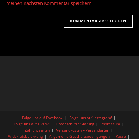
ein
meinen nächsten Kommentar speichern.
(optional)
Folge uns auf Facebook!
Folge uns auf Instagram!
Folge uns auf TikTok!
Datenschutzerklärung
Impressum
Zahlungsarten
Versandkosten – Versandarten
Widerrufsbelehrung
Allgemeine Geschäftsbedingungen
Kasse