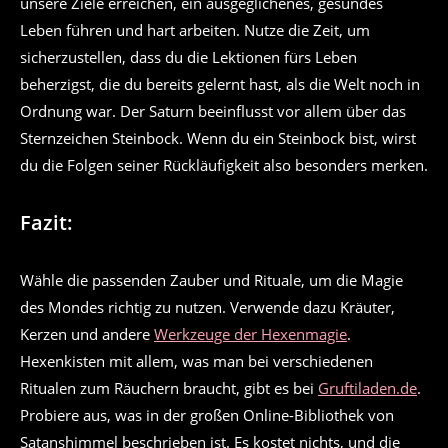
unsere Ziele erreichen, ein ausgeglichenes, gesundes
Leben führen und hart arbeiten. Nutze die Zeit, um
sicherzustellen, dass du die Lektionen fürs Leben
beherzigst, die du bereits gelernt hast, als die Welt noch in
Ordnung war. Der Saturn beeinflusst vor allem über das
Sternzeichen Steinbock. Wenn du ein Steinbock bist, wirst
du die Folgen seiner Rückläufigkeit also besonders merken.
Fazit:
Wähle die passenden Zauber und Rituale, um die Magie
des Mondes richtig zu nutzen. Verwende dazu Kräuter,
Kerzen und andere
Werkzeuge der Hexenmagie
.
Hexenkisten mit allem, was man bei verschiedenen
Ritualen zum Räuchern braucht, gibt es bei
Gruftiladen.de
.
Probiere aus, was in der großen Online-Bibliothek von
Satanshimmel beschrieben ist. Es kostet nichts, und die