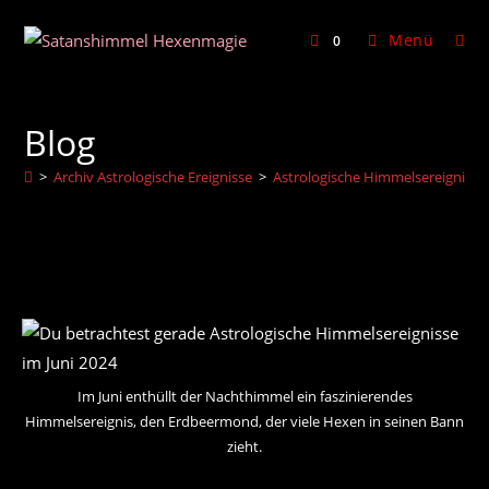
Zum
Inhalt
Menü
0
springen
Blog
>
Archiv Astrologische Ereignisse
>
Astrologische Himmelsereignisse 
Im Juni enthüllt der Nachthimmel ein faszinierendes
Himmelsereignis, den Erdbeermond, der viele Hexen in seinen Bann
zieht.