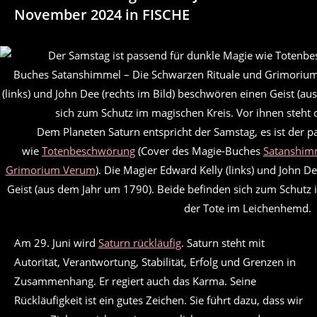
November 2024 in FISCHE
Dem Planeten Saturn entspricht der Samstag, es ist der 
wie
Totenbeschwörung
(Cover des Magie-Buches
Satanshimm
Grimorium Verum
). Die Magier Edward Kelly (links) und John D
Geist (aus dem Jahr um 1790). Beide befinden sich zum Schutz 
der Tote im Leichenhemd.
Am 29. Juni wird
Saturn rückläufig
. Saturn steht mit
Autorität, Verantwortung, Stabilität, Erfolg und Grenzen in
Zusammenhang. Er regiert auch das Karma. Seine
Rückläufigkeit ist ein gutes Zeichen. Sie führt dazu, dass wir