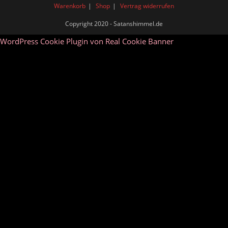
Warenkorb
Shop
Vertrag widerrufen
Copyright 2020 - Satanshimmel.de
WordPress Cookie Plugin von Real Cookie Banner